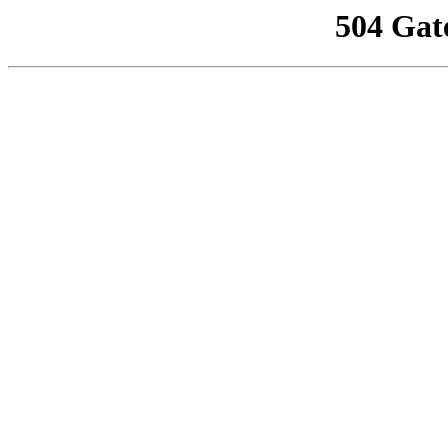
504 Gat