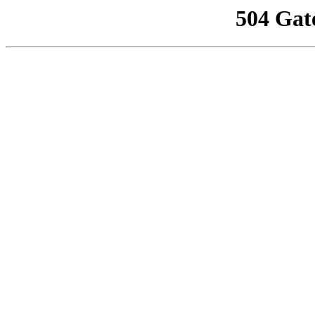
504 Gat