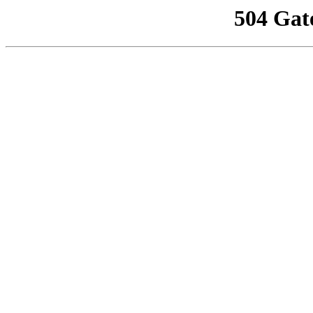
504 Gat