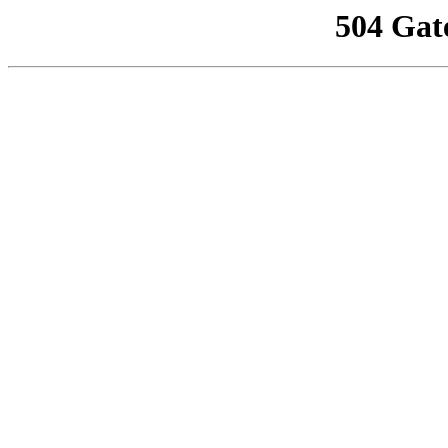
504 Gat