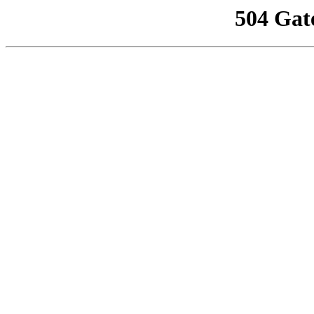
504 Gat