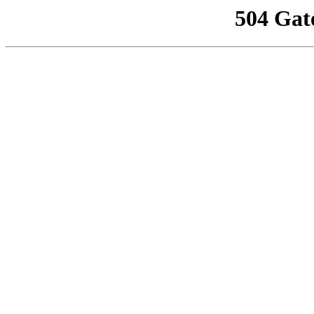
504 Gat